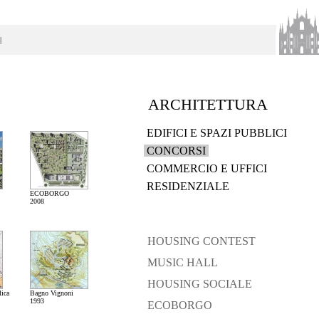
|
ARCHITETTURA
EDIFICI E SPAZI PUBBLICI
CONCORSI
COMMERCIO E UFFICI
RESIDENZIALE
ECOBORGO
2008
HOUSING CONTEST
MUSIC HALL
HOUSING SOCIALE
lica
Bagno Vignoni
1993
ECOBORGO