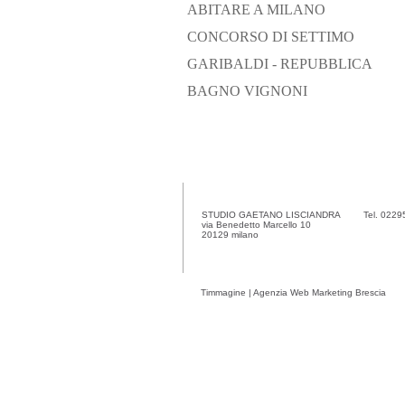
ABITARE A MILANO
CONCORSO DI SETTIMO
GARIBALDI - REPUBBLICA
BAGNO VIGNONI
STUDIO GAETANO LISCIANDRA
Tel. 022
via Benedetto Marcello 10
20129 milano
Timmagine | Agenzia Web Marketing Brescia